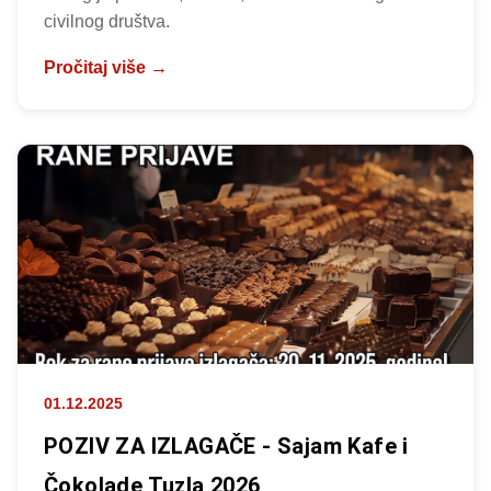
civilnog društva.
Pročitaj više →
01.12.2025
POZIV ZA IZLAGAČE - Sajam Kafe i
Čokolade Tuzla 2026