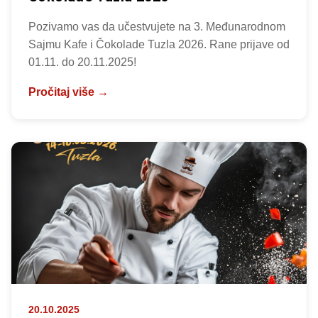
Pozivamo vas da učestvujete na 3. Međunarodnom
Sajmu Kafe i Čokolade Tuzla 2026. Rane prijave od
01.11. do 20.11.2025!
Pročitaj više →
20.10.2025